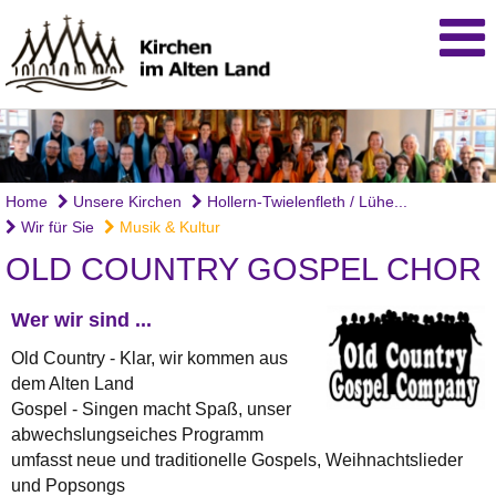
Home
Unsere Kirchen
Hollern-Twielenfleth / Lühe...
Wir für Sie
Musik & Kultur
OLD COUNTRY GOSPEL CHOR
Wer wir sind ...
Old Country - Klar, wir kommen aus
dem Alten Land
Gospel - Singen macht Spaß, unser
abwechslungseiches Programm
umfasst neue und traditionelle Gospels, Weihnachtslieder
und Popsongs