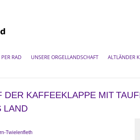
 PER RAD
UNSERE ORGELLANDSCHAFT
ALTLÄNDER K
F DER KAFFEEKLAPPE MIT TAU
 LAND
rn-Twielenfleth