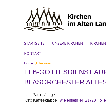
STARTSEITE
UNSERE KIRCHEN
KIRCHEN
KONTAKT
Home
Termine
ELB-GOTTESDIENST AU
BLASORCHESTER ALTES
und Pastor Junge
Ort :
Kaffeeklappe
Twielenfleth 44, 21723 Holle