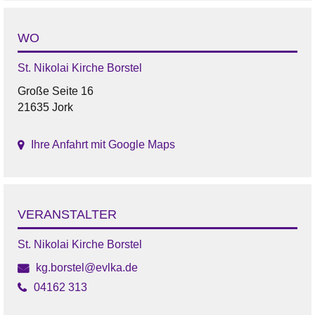
WO
St. Nikolai Kirche Borstel
Große Seite 16
21635 Jork
Ihre Anfahrt mit Google Maps
VERANSTALTER
St. Nikolai Kirche Borstel
kg.borstel@evlka.de
04162 313