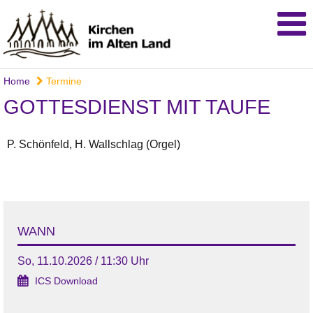
Home
Termine
GOTTESDIENST MIT TAUFE
P. Schönfeld, H. Wallschlag (Orgel)
WANN
So, 11.10.2026 / 11:30 Uhr
ICS Download